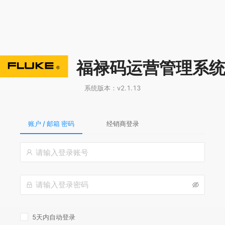
福禄码运营管理系
系统版本：
v2.1.13
账户 / 邮箱 密码
经销商登录
5天内自动登录